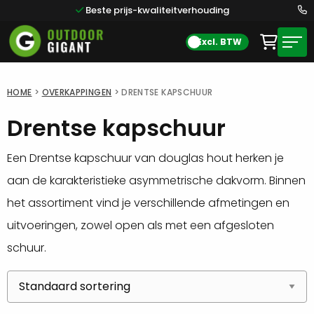
Beste prijs-kwaliteitverhouding
Excl. BTW
HOME
>
OVERKAPPINGEN
>
DRENTSE KAPSCHUUR
Drentse kapschuur
Een Drentse kapschuur van douglas hout herken je
aan de karakteristieke asymmetrische dakvorm. Binnen
het assortiment vind je verschillende afmetingen en
uitvoeringen, zowel open als met een afgesloten
schuur.