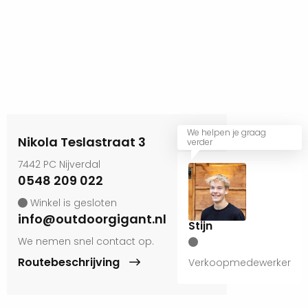
We helpen je graag
Nikola Teslastraat 3
verder
7442 PC Nijverdal
0548 209 022
Winkel is gesloten
info@outdoorgigant.nl
Stijn
We nemen snel contact op.
Routebeschrijving
Verkoopmedewerker