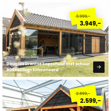
Lees
meer
3.999
,-
over
3.949
,-
DRENTSE KAPSCHUUR
Douglas Drentse kapschuur met schuur
900x400cm Schoonoord
Lees
meer
2.899
,-
over
2.599
,-