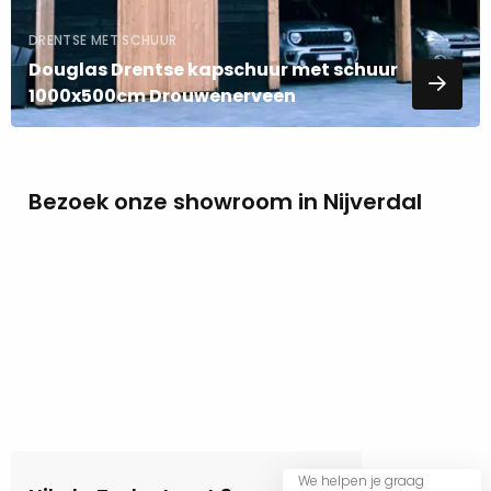
DRENTSE MET SCHUUR
Douglas Drentse kapschuur met schuur
1000x500cm Drouwenerveen
Bezoek onze showroom in Nijverdal
We helpen je graag