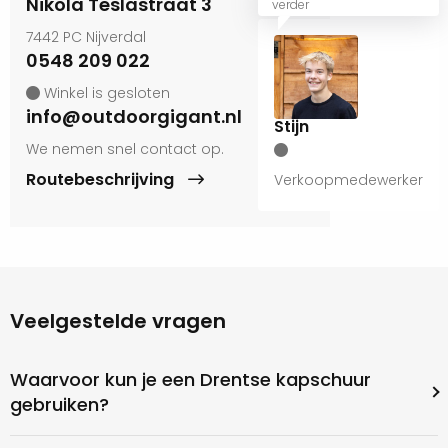
Nikola Teslastraat 3
verder
7442 PC Nijverdal
0548 209 022
Winkel is gesloten
info@outdoorgigant.nl
Stijn
We nemen snel contact op.
Routebeschrijving
Verkoopmedewerker
Veelgestelde vragen
Waarvoor kun je een Drentse kapschuur
gebruiken?