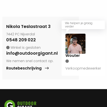
We helpen je graag
Nikola Teslastraat 3
verder
7442 PC Nijverdal
0548 209 022
Winkel is gesloten
info@outdoorgigant.nl
Wouter
We nemen snel contact op.
Routebeschrijving
Verkoopmedewerker