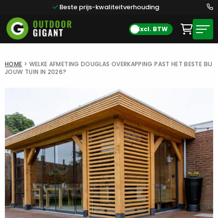
Beste prijs-kwaliteitverhouding
Excl. BTW
HOME
>
WELKE AFMETING DOUGLAS OVERKAPPING PAST HET BESTE BIJ
JOUW TUIN IN 2026?