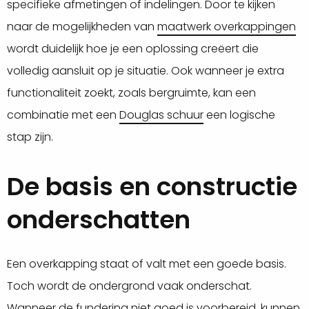
specifieke afmetingen of indelingen. Door te kijken
naar de mogelijkheden van
maatwerk overkappingen
wordt duidelijk hoe je een oplossing creëert die
volledig aansluit op je situatie. Ook wanneer je extra
functionaliteit zoekt, zoals bergruimte, kan een
combinatie met een
Douglas schuur
een logische
stap zijn.
De basis en constructie
onderschatten
Een overkapping staat of valt met een goede basis.
Toch wordt de ondergrond vaak onderschat.
Wanneer de fundering niet goed is voorbereid, kunnen