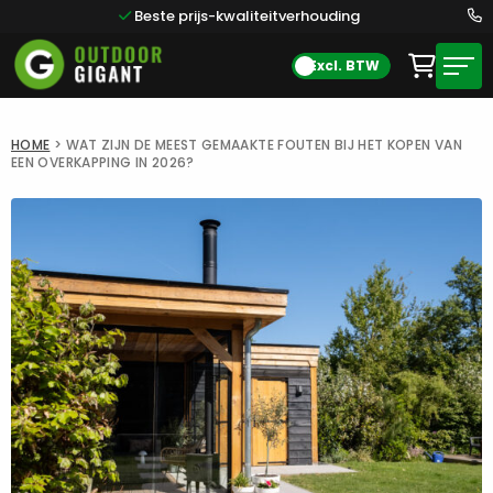
Beste prijs-kwaliteitverhouding
Excl. BTW
HOME
>
WAT ZIJN DE MEEST GEMAAKTE FOUTEN BIJ HET KOPEN VAN
EEN OVERKAPPING IN 2026?