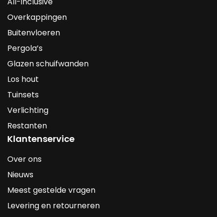
All-inclusive
Overkappingen
Buitenvloeren
Pergola’s
Glazen schuifwanden
Los hout
Tuinsets
Verlichting
Restanten
Klantenservice
Over ons
Nieuws
Meest gestelde vragen
Levering en retourneren