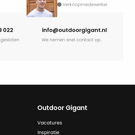
Verkoopmedewerker
9 022
info@outdoorgigant.nl
 gesloten
We nemen snel contact op.
Outdoor Gigant
Vacatures
Inspiratie