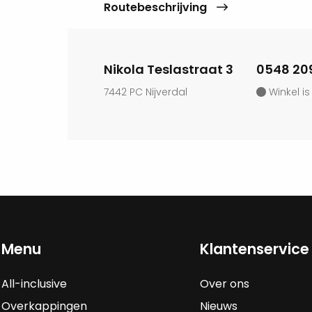
Routebeschrijving
Nikola Teslastraat 3
0548 20
7442 PC Nijverdal
Winkel is
Menu
Klantenservice
All-inclusive
Over ons
Overkappingen
Nieuws