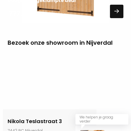
Douglas opgeklampte deur
777,00
EXCL. BTW
Bezoek onze showroom in Nijverdal
We helpen je graag
Nikola Teslastraat 3
verder
7442 PC Nijverdal