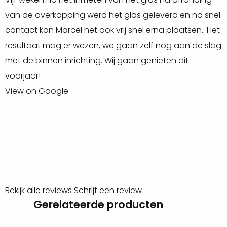
van de overkapping werd het glas geleverd en na snel
e
contact kon Marcel het ook vrij snel erna plaatsen.. Het
G
resultaat mag er wezen, we gaan zelf nog aan de slag
V
met de binnen inrichting. Wij gaan genieten dit
voorjaar!
View on Google
Bekijk alle reviews
Schrijf een review
Gerelateerde producten