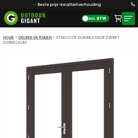
Beste prijs-kwaliteitverhouding
Excl. BTW
HOME
>
DEUREN EN RAMEN
>
STEELLOOK DUBBELE DEUR ZWART
DUBBELGLAS