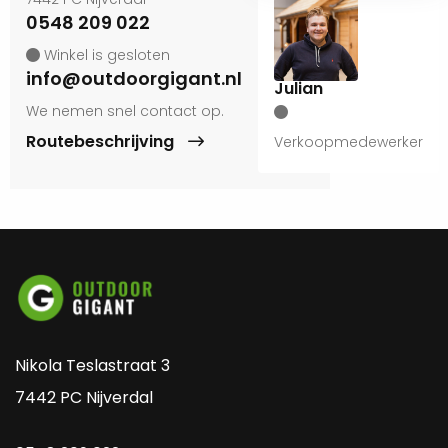
0548 209 022
Winkel is gesloten
info@outdoorgigant.nl
Julian
We nemen snel contact op.
Routebeschrijving
Verkoopmedewerker
Nikola Teslastraat 3
7442 PC Nijverdal