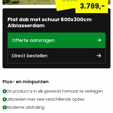
3.769
,-
Plat dak met schuur 600x300cm
Alblasserdam
Offerte aanvragen
Direct bestellen
Plus- en minpunten
Dit product is in elk gewenst formaat te verkrijgen
Uitbreiden met veel verschillende opties
Moderne uitstraling