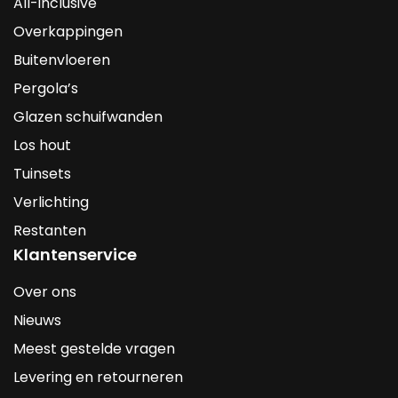
All-inclusive
Overkappingen
Buitenvloeren
Pergola’s
Glazen schuifwanden
Los hout
Tuinsets
Verlichting
Restanten
Klantenservice
Over ons
Nieuws
Meest gestelde vragen
Levering en retourneren