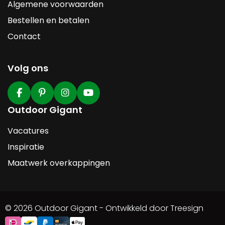
Algemene voorwaarden
Bestellen en betalen
Contact
Volg ons
Outdoor Gigant
Vacatures
Inspiratie
Maatwerk overkappingen
© 2026 Outdoor Gigant - Ontwikkeld door Treesign