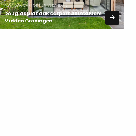
PLAT DAK CARPORT EN VERANDA'S
Douglas plat dak carport 400x300cm
Midden Groningen