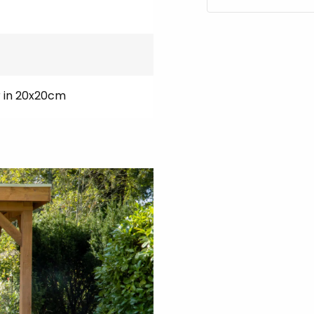
t dak carport
r in 20x20cm
ndelen met een
beits
. Door
ut, voorkom je vergrijzing,
 Zwarte beits heeft