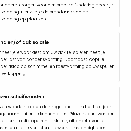
onpoeren zorgen voor een stabiele fundering onder je
rkapping. Hier kun je de standaard van de
rkapping op plaatsen.
nd en/of dakisolatie
neer je ervoor kiest om uw dak te isoleren heeft je
der last van condensvorming. Daarnaast loopt je
der risico op schimmel en roestvorming op uw spullen
overkapping.
azen schuifwanden
zen wanden bieden de mogelijkheid om het hele jaar
genaam buiten te kunnen zitten. Glazen schuifwanden
 je gemakkelijk openen of sluiten, afhankelijk van je
sen en niet te vergeten, de weersomstandigheden.