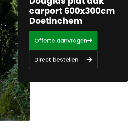
Douglas plat dak
carport 600x300cm
Doetinchem
Offerte aanvragen
Direct bestellen