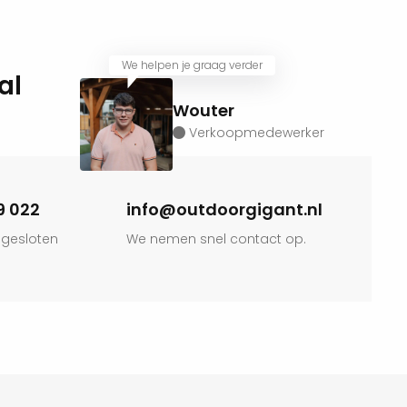
We helpen je graag verder
al
Wouter
Verkoopmedewerker
9 022
info@outdoorgigant.nl
 gesloten
We nemen snel contact op.