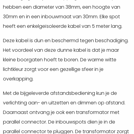
aantal
hebben een diameter van 38mm, een hoogte van
30mm en in een inbouwmaat van 30mm. Elke spot
heeft een enkelgeïsoleerde kabel van 5 meter lang.
Deze kabel is dun en beschermd tegen beschadiging.
Het voordeel van deze dunne kabel is dat je maar
kleine boorgaten hoeft te boren. De warme witte
lichtkleur zorgt voor een gezellige sfeer in je
overkapping.
Met de bijgeleverde afstandsbediening kun je de
verlichting aan- en uitzetten en dimmen op afstand.
Daarnaast ontvang je ook een transformator met
parallel connector. De inbouwspots dien je in de
parallel connector te pluggen. De transformator zorgt