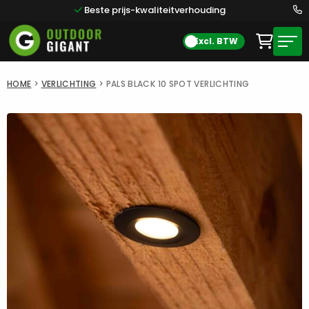
Beste prijs-kwaliteitverhouding
Excl. BTW
HOME
>
VERLICHTING
>
PALS BLACK 10 SPOT VERLICHTING