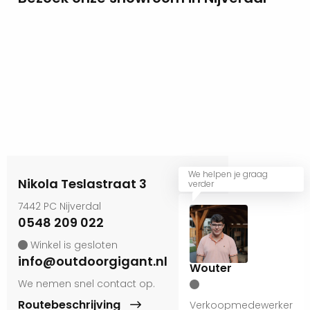
We helpen je graag
Nikola Teslastraat 3
verder
7442 PC Nijverdal
0548 209 022
Winkel is gesloten
info@outdoorgigant.nl
Wouter
We nemen snel contact op.
Routebeschrijving
Verkoopmedewerker