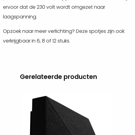
ervoor dat de 230 volt wordt omgezet naar
laagspanning.
Opzoek naar meer verlichting? Deze spotjes zijn ook
verkrijgbaar in 6, 8 of 12 stuks.
Gerelateerde producten
Lees
meer
over