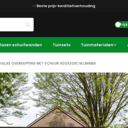
Beste prijs-kwaliteitverhouding
Prij
lazen schuifwanden
Tuinsets
Tuinmaterialen
GLAS OVERKAPPING MET SCHUUR 600X300CM LIMMEN