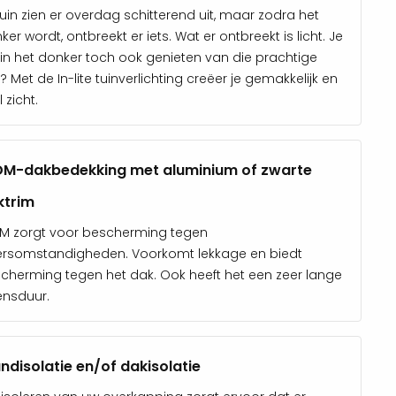
tuin zien er overdag schitterend uit, maar zodra het
ker wordt, ontbreekt er iets. Wat er ontbreekt is licht. Je
t in het donker toch ook genieten van die prachtige
n? Met de In-lite tuinverlichting creëer je gemakkelijk en
 zicht.
DM-dakbedekking met aluminium of zwarte
ktrim
M zorgt voor bescherming tegen
rsomstandigheden. Voorkomt lekkage en biedt
cherming tegen het dak. Ook heeft het een zeer lange
ensduur.
disolatie en/of dakisolatie