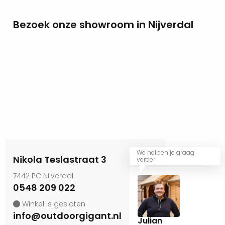
Bezoek onze showroom in Nijverdal
We helpen je graag
Nikola Teslastraat 3
verder
7442 PC Nijverdal
0548 209 022
Winkel is gesloten
info@outdoorgigant.nl
Julian