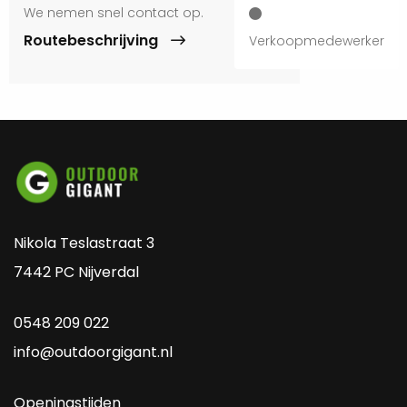
We nemen snel contact op.
Routebeschrijving
Verkoopmedewerker
Nikola Teslastraat 3
7442 PC Nijverdal
0548 209 022
info@outdoorgigant.nl
Openingstijden