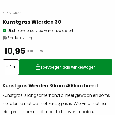
KUNSTGRAS
Kunstgras Wierden 30
Uitstekende service van onze experts!
Snelle levering
10,95
EXCL. BTW
Toevoegen aan winkelwagen
Kunstgras
Wierden
30
Kunstgras Wierden 30mm 400cm breed
aantal
Kunstgras is langzamerhand al heel gewoon en soms
zie je bijna niet dat het kunstgras is. Wie vindt het nu
niet prettig om nooit meer te hoeven maaien,