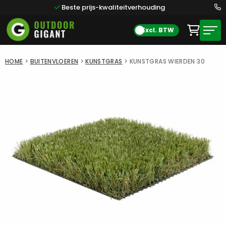
Beste prijs-kwaliteitverhouding
Excl. BTW
HOME
>
BUITENVLOEREN
>
KUNSTGRAS
>
KUNSTGRAS WIERDEN 30