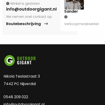
Winkel is gesloten
info@outdoorgigant.nl
Sander
We nemen snel contact op.
Routebeschrijving
Verkoopmedewerker
Nikola Teslastraat 3
7442 PC Nijverdal
0548 209 022
info@outdoorgigant.nl