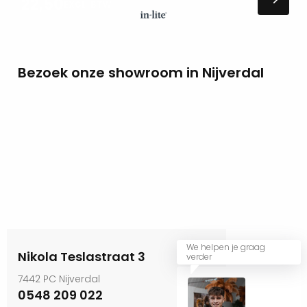
22,50
EXCL. BTW
Bezoek onze showroom in Nijverdal
We helpen je graag
Nikola Teslastraat 3
verder
7442 PC Nijverdal
0548 209 022