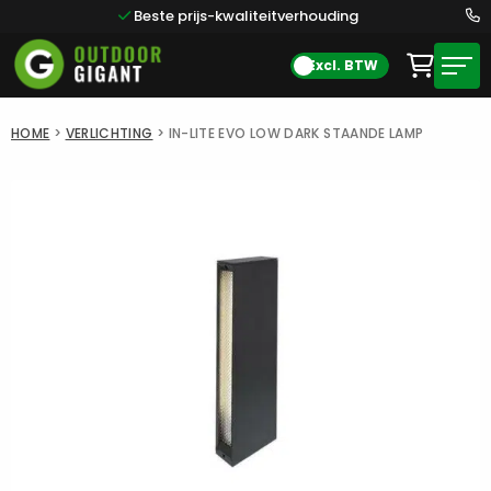
Beste prijs-kwaliteitverhouding
Excl. BTW
HOME
>
VERLICHTING
>
IN-LITE EVO LOW DARK STAANDE LAMP