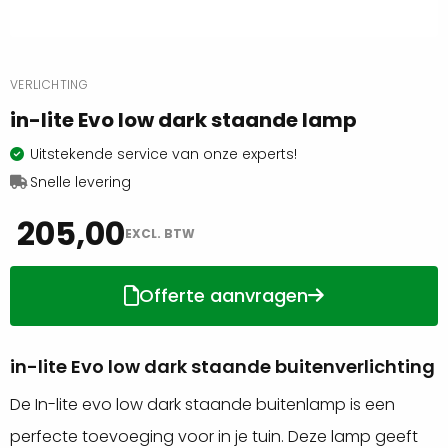
VERLICHTING
in-lite Evo low dark staande lamp
Uitstekende service van onze experts!
Snelle levering
205,00
EXCL. BTW
Offerte aanvragen
in-lite Evo low dark staande buitenverlichting
De In-lite evo low dark staande buitenlamp is een
perfecte toevoeging voor in je tuin. Deze lamp geeft