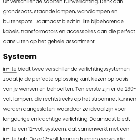
uit verschillende soorten tuinverlichting. Denk aan
grondspots, staande lampen, wandlampen en
buitenspots. Daarnaast biedt in-lite bijbehorende
kabels, transformators en accessoires aan die perfect
aansluiten op het gehele assortiment.
Systeem
in-lite
biedt twee verschillende verlichtingssystemen,
zodat je de perfecte oplossing kunt kiezen op basis
van je wensen en behoeften. Ten eerste zijn er de 230-
volt lampen, die rechtstreeks op het stroomnet kunnen
worden aangesloten, waardoor ze ideaal zijn voor
langdurige en krachtige verlichting. Daarnaast biedt
in-lite een 12-volt systeem, dat samenwerkt met een
in-lite hub. Deze 12-volt lampen kunnen eenvoudig