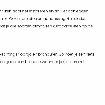
chrikken door het installeren ervan. Het aanleggen
iek. Ook uitbreiding en aanpassing zijn relatief
at je alle soorten armaturen kunt aansluiten op de
erlichting in op tijd en branduren. Zo hoef je zelf niets
ampen gaan dan branden wanneer je (of iemand