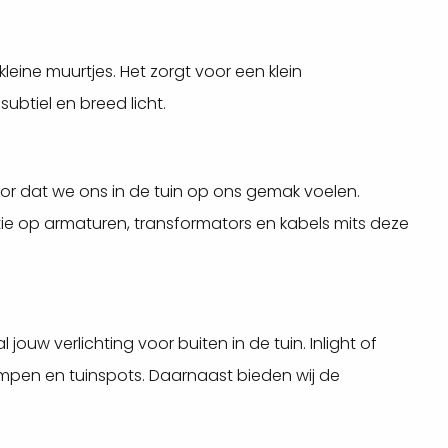
leine muurtjes. Het zorgt voor een klein
ubtiel en breed licht.
 voor dat we ons in de tuin op ons gemak voelen.
rantie op armaturen, transformators en kabels mits deze
 jouw verlichting voor buiten in de tuin. Inlight of
mpen en tuinspots. Daarnaast bieden wij de