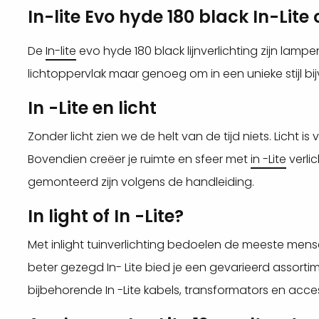
In-lite Evo hyde 180 black In-Li
De
In-lite
evo hyde 180 black lijnverlichting zijn lamp
lichtoppervlak maar genoeg om in een unieke stijl bijv
In -Lite en licht
Zonder licht zien we de helt van de tijd niets. Licht 
Bovendien creëer je ruimte en sfeer met
in -Lite
verlic
gemonteerd zijn volgens de handleiding.
In light of In -Lite?
Met inlight tuinverlichting bedoelen de meeste mensen he
beter gezegd In- Lite bied je een gevarieerd assor
bijbehorende In -Lite kabels, transformators en acce