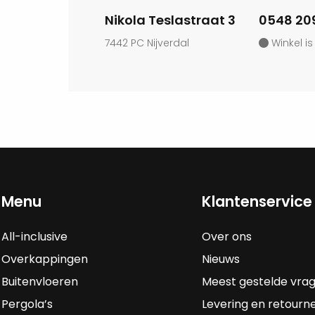
Nikola Teslastraat 3
0548 20
7442 PC Nijverdal
Winkel is
Menu
Klantenservice
All-inclusive
Over ons
Overkappingen
Nieuws
Buitenvloeren
Meest gestelde vra
Pergola’s
Levering en retourn