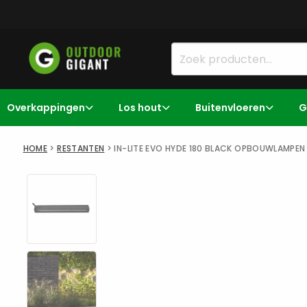
Overkappingen
Los hout
Buitenvloeren
G
HOME
>
RESTANTEN
>
IN-LITE EVO HYDE 180 BLACK OPBOUWLAMPEN