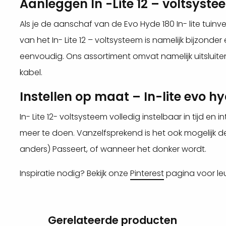
Aanleggen In -Lite 12 – voltsyste
Als je de aanschaf van de Evo Hyde 180 In- lite tuinve
van het In- Lite 12 – voltsysteem is namelijk bijzond
eenvoudig. Ons assortiment omvat namelijk uitsluit
kabel.
Instellen op maat – In-lite evo h
In- Lite 12- voltsysteem volledig instelbaar in tijd en i
meer te doen. Vanzelfsprekend is het ook mogelijk
anders) Passeert, of wanneer het donker wordt.
Inspiratie nodig? Bekijk onze
Pinterest
pagina voor le
Gerelateerde producten