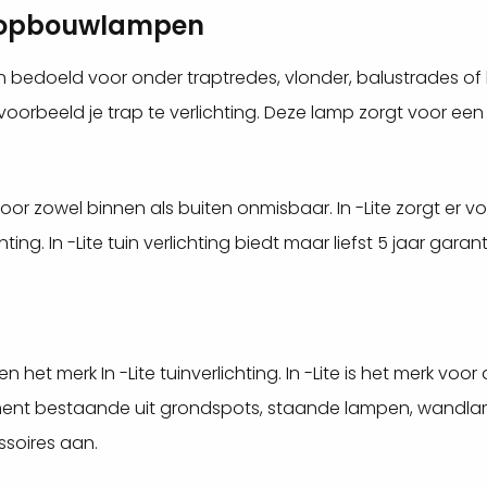
te opbouwlampen
en bedoeld voor onder traptredes, vlonder, balustrades of k
oorbeeld je trap te verlichting. Deze lamp zorgt voor een s
is voor zowel binnen als buiten onmisbaar. In -Lite zorgt er
hting. In -Lite tuin verlichting biedt maar liefst 5 jaar ga
t merk In -Lite tuinverlichting. In -Lite is het merk voor al
timent bestaande uit grondspots, staande lampen, wandla
ssoires aan.