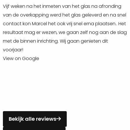
Vijf weken na het inmeten van het glas na afronding
h
van de overkapping werd het glas geleverd en na snel
e
contact kon Marcel het ook vrij snel erna plaatsen.. Het
G
resultaat mag er wezen, we gaan zelf nog aan de slag
V
met de binnen inrichting. Wij gaan genieten dit
voorjaar!
View on Google
Bekijk alle reviews