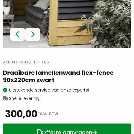
AANBIEDINGEN,
SHUTTERS
Draaibare lamellenwand flex-fence
90x220cm zwart
Uitstekende service van onze experts!
Snelle levering
300,00
EXCL. BTW
Offerte aanvragen