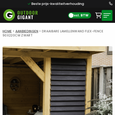
Beste prijs-kwaliteitverhouding
Excl. BTW
HOME
>
AANBIEDINGEN
>
DRAAIBARE LAMELLENWAND FLEX-FENCE
90X220CM ZWART