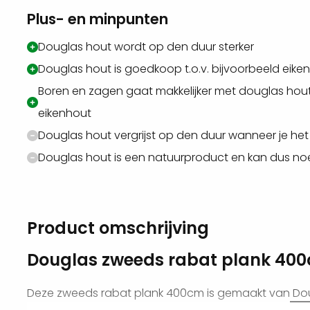
Plus- en minpunten
Douglas hout wordt op den duur sterker
Douglas hout is goedkoop t.o.v. bijvoorbeeld eike
Boren en zagen gaat makkelijker met douglas hou
eikenhout
Douglas hout vergrijst op den duur wanneer je het 
Douglas hout is een natuurproduct en kan dus no
Product omschrijving
Douglas zweeds rabat plank 40
Deze zweeds rabat plank 400cm is gemaakt van
Dou