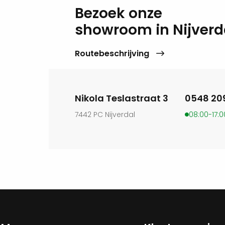
Bezoek onze
showroom in Nijverd
Routebeschrijving
Nikola Teslastraat 3
0548 20
7442 PC Nijverdal
08:00-17:0