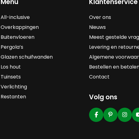
Menu
Klantenservice
All-inclusive
Over ons
Overkappingen
Nieuws
Buitenvloeren
Meest gestelde vra
Pergola’s
Levering en retourn
Glazen schuifwanden
Algemene voorwaa
Los hout
Bestellen en betale
Tuinsets
Contact
Verlichting
Volg ons
Restanten