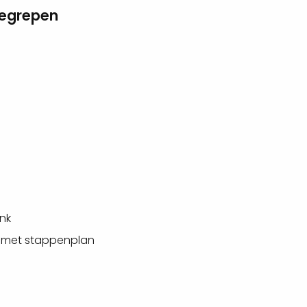
begrepen
nk
 met stappenplan