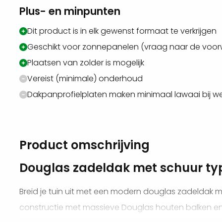
Plus- en minpunten
Dit product is in elk gewenst formaat te verkrijgen
Geschikt voor zonnepanelen (vraag naar de voo
Plaatsen van zolder is mogelijk
Vereist (minimale) onderhoud
Dakpanprofielplaten maken minimaal lawaai bij w
Product omschrijving
Douglas zadeldak met schuur typ
Breid je tuin uit met een modern douglas zadeldak m
constructie met massieve Douglas houten balken en