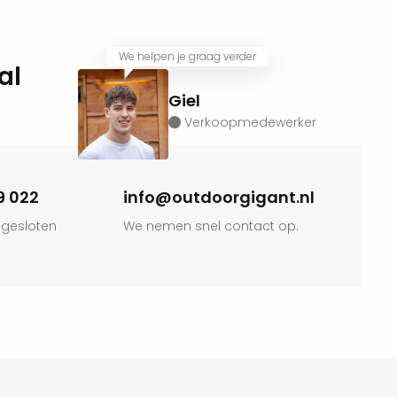
We helpen je graag verder
al
Giel
Verkoopmedewerker
9 022
info@outdoorgigant.nl
 gesloten
We nemen snel contact op.