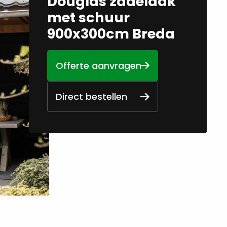
Douglas zadeldak
met schuur
900x300cm Breda
Offerte aanvragen
Direct bestellen