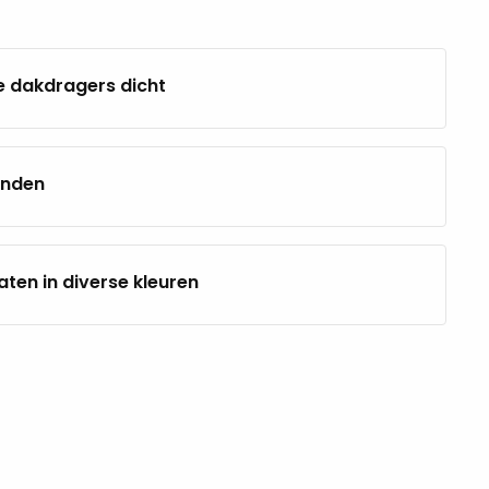
e dakdragers dicht
anden
ten in diverse kleuren