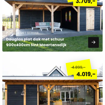
3.709
,-
Inspiratie nodig? Neem een kijkje op onze
Pinterest
pagina!
PLAT DAK MET SCHUUR
Douglas plat dak met schuur
900x400cm Sint Maartensdijk
Lees
meer
4.899
,-
over
4.019
,-