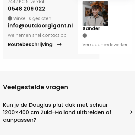
7442 PC Nijverdal
0548 209 022
Winkel is gesloten
info@outdoorgigant.nl
Sander
We nemen snel contact op.
Routebeschrijving
Verkoopmedewerker
Veelgestelde vragen
Kun je de Douglas plat dak met schuur
1200×400 cm Zuid-Holland uitbreiden of
aanpassen?