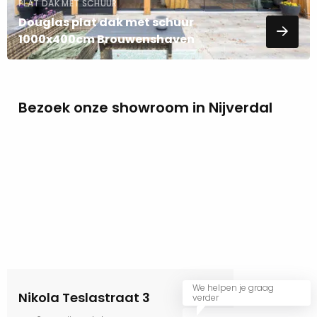
PLAT DAK MET SCHUUR
Douglas plat dak met schuur
1000x400cm Brouwenshaven
Bezoek onze showroom in Nijverdal
We helpen je graag
Nikola Teslastraat 3
verder