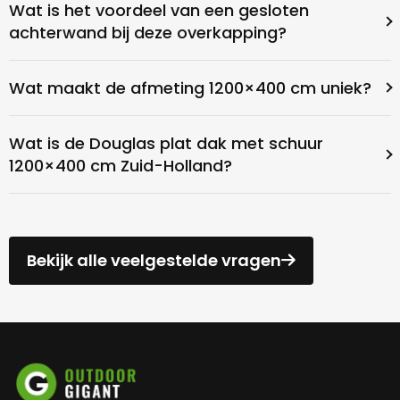
Wat is het voordeel van een gesloten
achterwand bij deze overkapping?
Wat maakt de afmeting 1200×400 cm uniek?
Wat is de Douglas plat dak met schuur
1200×400 cm Zuid-Holland?
Bekijk alle veelgestelde vragen