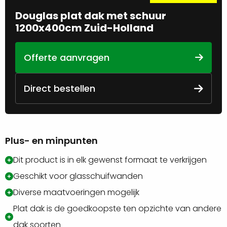
Douglas plat dak met schuur
1200x400cm Zuid-Holland
Offerte aanvragen
Direct bestellen
Plus- en minpunten
Dit product is in elk gewenst formaat te verkrijgen
Geschikt voor glasschuifwanden
Diverse maatvoeringen mogelijk
Plat dak is de goedkoopste ten opzichte van andere
dak soorten