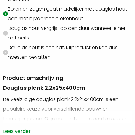
Boren en zagen gaat makkelijker met douglas hout
dan met bijvoorbeeld eikenhout
Douglas hout vergrijst op den duur wanneer je het
niet beitst
Douglas hout is een natuurproduct en kan dus
noesten bevatten
Product omschrijving
Douglas plank 2.2x25x400cm
De veelzijdige douglas plank 2.2x25x400cm is een
populaire keuze voor verschillende bouw- en
timmerprojecten. Of je nu een tuinhek, een terras, een
pergola of zelfs een meubelstuk wilt bouwen, de
Lees verder