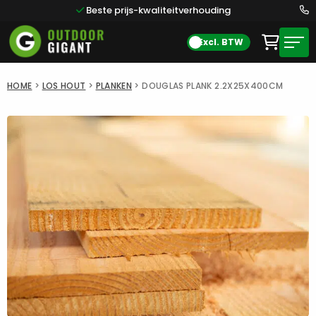
Beste prijs-kwaliteitverhouding
Excl. BTW
HOME
>
LOS HOUT
>
PLANKEN
>
DOUGLAS PLANK 2.2X25X400CM