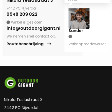
Nikola Teslastraat 3
verder
7442 PC Nijverdal
0548 209 022
Winkel is gesloten
info@outdoorgigant.nl
Sander
We nemen snel contact op.
Routebeschrijving
Verkoopmedewerker
Nikola Teslastraat 3
7442 PC Nijverdal