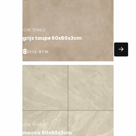
KERAMISCHE TEGELS
Cosa grijs taupe 60x60x3cm
15,08
EXCL. BTW
Lees
meer
over
KERAMISCHE TEGELS
Cosa mocca 90x90x3cm