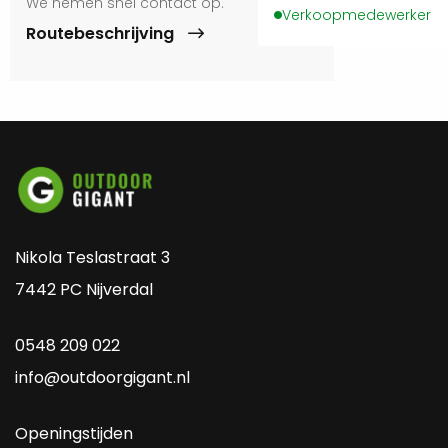
We nemen snel contact op.
Verkoopmedewerker
Routebeschrijving
Nikola Teslastraat 3
7442 PC Nijverdal
0548 209 022
info@outdoorgigant.nl
Openingstijden