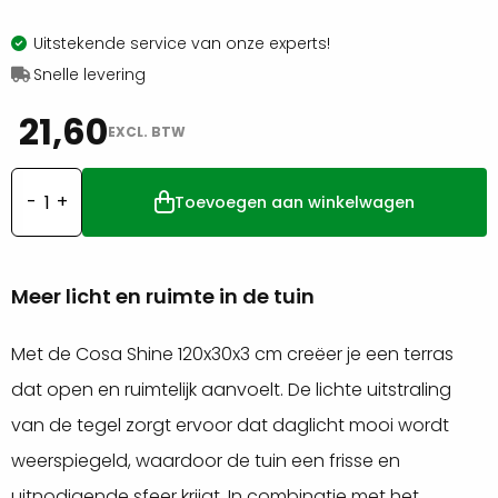
Uitstekende service van onze experts!
Snelle levering
21,60
EXCL. BTW
Toevoegen aan winkelwagen
Cosa
shine
120x30x3cm
Meer licht en ruimte in de tuin
aantal
Met de Cosa Shine 120x30x3 cm creëer je een terras
dat open en ruimtelijk aanvoelt. De lichte uitstraling
van de tegel zorgt ervoor dat daglicht mooi wordt
weerspiegeld, waardoor de tuin een frisse en
uitnodigende sfeer krijgt. In combinatie met het