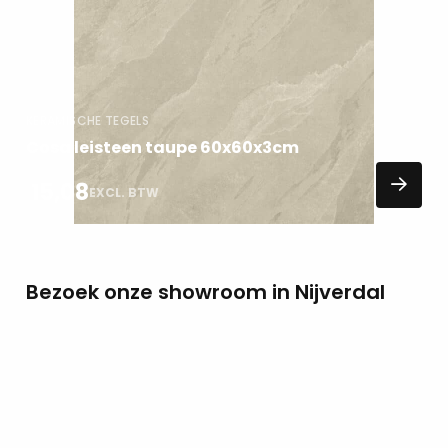
KERAMISCHE TEGELS
Cosa leisteen taupe 60x60x3cm
15,08
EXCL. BTW
Bezoek onze showroom in Nijverdal