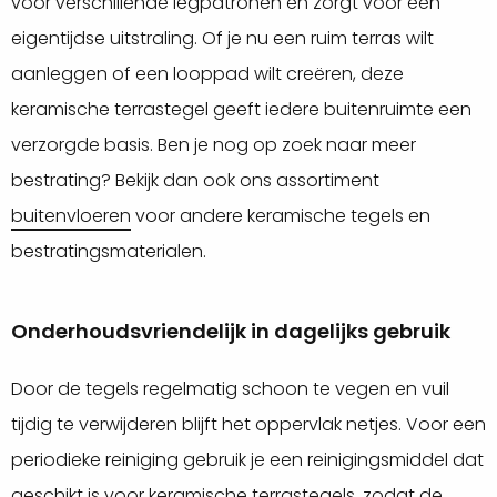
voor verschillende legpatronen en zorgt voor een
eigentijdse uitstraling. Of je nu een ruim terras wilt
aanleggen of een looppad wilt creëren, deze
keramische terrastegel geeft iedere buitenruimte een
verzorgde basis. Ben je nog op zoek naar meer
bestrating? Bekijk dan ook ons assortiment
buitenvloeren
voor andere keramische tegels en
bestratingsmaterialen.
Onderhoudsvriendelijk in dagelijks gebruik
Door de tegels regelmatig schoon te vegen en vuil
tijdig te verwijderen blijft het oppervlak netjes. Voor een
periodieke reiniging gebruik je een reinigingsmiddel dat
geschikt is voor keramische terrastegels, zodat de