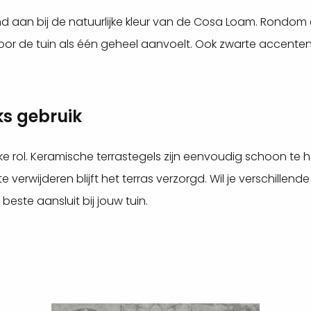
end aan bij de natuurlijke kleur van de Cosa Loam. Rondom
door de tuin als één geheel aanvoelt. Ook zwarte accen
ks gebruik
ke rol. Keramische terrastegels zijn eenvoudig schoon te 
e verwijderen blijft het terras verzorgd. Wil je verschillend
beste aansluit bij jouw tuin.