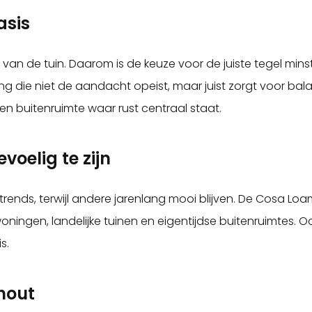
asis
 van de tuin. Daarom is de keuze voor de juiste tegel mins
ing die niet de aandacht opeist, maar juist zorgt voor ba
en buitenruimte waar rust centraal staat.
evoelig te zijn
 trends, terwijl andere jarenlang mooi blijven. De Cosa Loa
ingen, landelijke tuinen en eigentijdse buitenruimtes. O
s.
hout