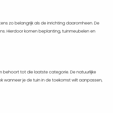
tens zo belangrijk als de inrichting daaromheen. De
lans. Hierdoor komen beplanting, tuinmeubelen en
m behoort tot die laatste categorie. De natuurlijke
ok wanneer je de tuin in de toekomst wilt aanpassen,