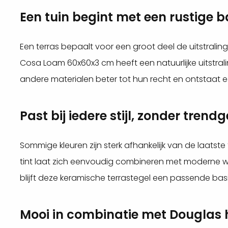
Een tuin begint met een rustige b
Een terras bepaalt voor een groot deel de uitstraling
Cosa Loam 60x60x3 cm heeft een natuurlijke uitstral
andere materialen beter tot hun recht en ontstaat e
Past bij iedere stijl, zonder trendg
Sommige kleuren zijn sterk afhankelijk van de laatste
tint laat zich eenvoudig combineren met moderne won
blijft deze keramische terrastegel een passende basi
Mooi in combinatie met Douglas 