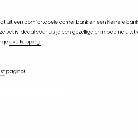
aat uit een comfortabele corner bank en een kleinere bank
set is ideaal voor als je een gezellige en moderne uitstra
n je
overkapping.
est
pagina!