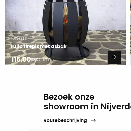
over
TUINSETS
Tulip firepit met asbak
115,00
EXCL. BTW
Bezoek onze
showroom in Nijverd
Routebeschrijving