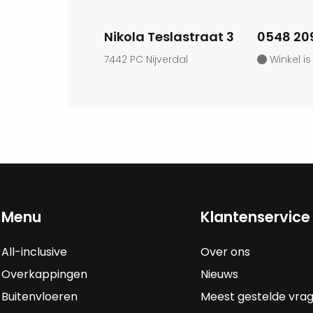
Nikola Teslastraat 3
0548 20
7442 PC Nijverdal
Winkel is
Menu
Klantenservice
All-inclusive
Over ons
Overkappingen
Nieuws
Buitenvloeren
Meest gestelde vra