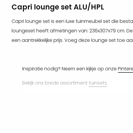
Capri lounge set ALU/HPL
Capri lounge set is een luxe tuinmeubel set die best
loungeset heeft afmetingen van: 236x307x79 cm. Deze 
een aantrekkelijke prijs. Voeg deze lounge set toe aa
Inspiratie nodig? Neem een kijkje op onze
Pinter
Bekijk ons brede assortiment
tuinsets
.