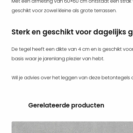
Met een afmeting van 60×60 cm ontstaat een strak ter
geschikt voor zowel kleine als grote terrassen.
Sterk en geschikt voor dagelijks 
De tegel heeft een dikte van 4 cm en is geschikt v
basis waar je jarenlang plezier van hebt.
Wil je advies over het leggen van deze betontegels
Gerelateerde producten
Lees