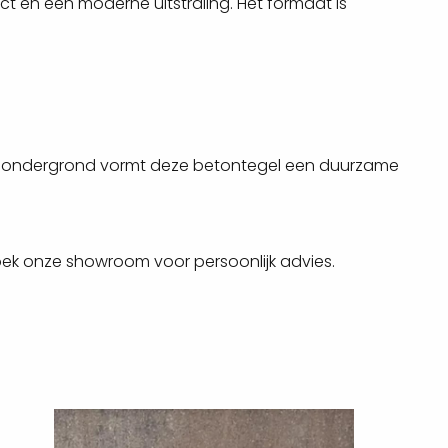
ct en een moderne uitstraling. Het formaat is
ele ondergrond vormt deze betontegel een duurzame
oek onze showroom voor persoonlijk advies.
Lees