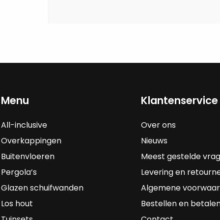
Menu
Klantenservice
All-inclusive
Over ons
Overkappingen
Nieuws
Buitenvloeren
Meest gestelde vra
Pergola’s
Levering en retourn
Glazen schuifwanden
Algemene voorwaa
Los hout
Bestellen en betale
Tuinsets
Contact