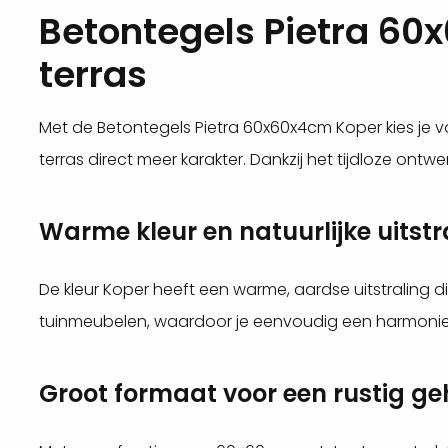
Betontegels Pietra 60
terras
Met de Betontegels Pietra 60x60x4cm Koper kies je voor 
terras direct meer karakter. Dankzij het tijdloze ontw
Warme kleur en natuurlijke uitstr
De kleur Koper heeft een warme, aardse uitstraling d
tuinmeubelen, waardoor je eenvoudig een harmonieu
Groot formaat voor een rustig ge