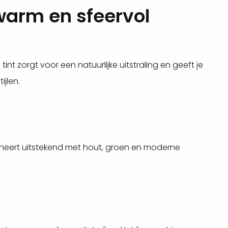
warm en sfeervol
int zorgt voor een natuurlijke uitstraling en geeft je
ijlen.
mbineert uitstekend met hout, groen en moderne