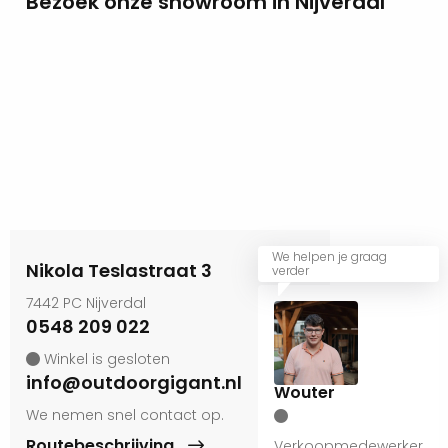
Bezoek onze showroom in Nijverdal
We helpen je graag
Nikola Teslastraat 3
verder
7442 PC Nijverdal
0548 209 022
Winkel is gesloten
info@outdoorgigant.nl
Wouter
We nemen snel contact op.
Routebeschrijving
Verkoopmedewerker