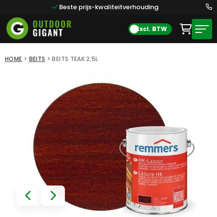
Beste prijs-kwaliteitverhouding
Excl. BTW
HOME
>
BEITS
>
BEITS TEAK 2,5L