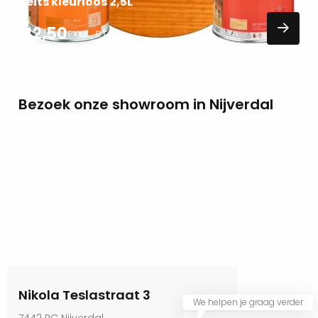
Beits kleurloos 2,5L
42,50
EXCL. BTW
Bezoek onze showroom in Nijverdal
Nikola Teslastraat 3
We helpen je graag verder
7442 PC Nijverdal