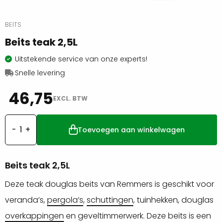
BEITS
Beits teak 2,5L
Uitstekende service van onze experts!
Snelle levering
46,75
EXCL. BTW
Toevoegen aan winkelwagen
Beits
teak
2,5L
Beits teak 2,5L
aantal
Deze teak douglas beits van Remmers is geschikt voor
veranda’s,
pergola’s
,
schuttingen
, tuinhekken, douglas
overkappingen
en geveltimmerwerk. Deze beits is een