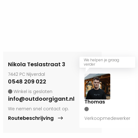
We helpen je graag
Nikola Teslastraat 3
verder
7442 PC Nijverdal
0548 209 022
Winkel is gesloten
info@outdoorgigant.nl
Thomas
We nemen snel contact op.
Routebeschrijving
Verkoopmedewerker