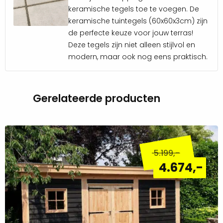
keramische tegels toe te voegen. De
keramische tuintegels (60x60x3cm) zijn
de perfecte keuze voor jouw terras!
Deze tegels zijn niet alleen stijlvol en
modern, maar ook nog eens praktisch.
Gerelateerde producten
Lees
meer
5.199
,-
over
4.674
,-