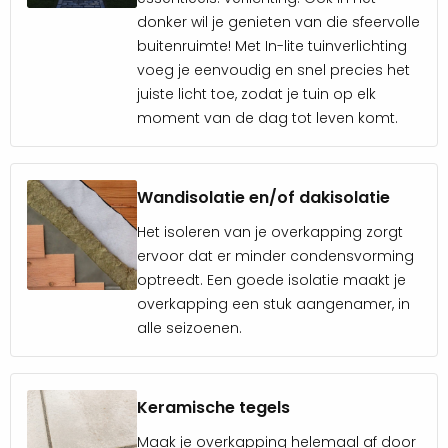
donker wil je genieten van die sfeervolle
buitenruimte! Met In-lite tuinverlichting
voeg je eenvoudig en snel precies het
juiste licht toe, zodat je tuin op elk
moment van de dag tot leven komt.
Wandisolatie en/of dakisolatie
Het isoleren van je overkapping zorgt
ervoor dat er minder condensvorming
optreedt. Een goede isolatie maakt je
overkapping een stuk aangenamer, in
alle seizoenen.
Keramische tegels
Maak je overkapping helemaal af door