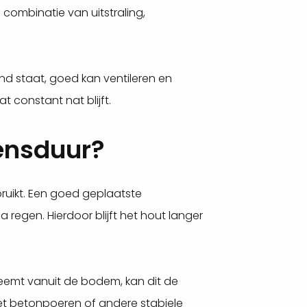
combinatie van uitstraling,
nd staat, goed kan ventileren en
 constant nat blijft.
ensduur?
uikt. Een goed geplaatste
 regen. Hierdoor blijft het hout langer
eemt vanuit de bodem, kan dit de
et betonpoeren of andere stabiele