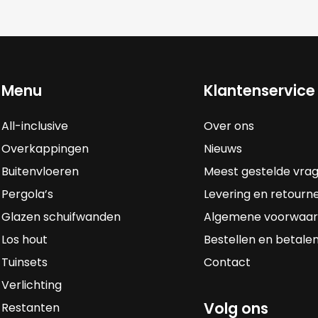
Menu
Klantenservice
All-inclusive
Over ons
Overkappingen
Nieuws
Buitenvloeren
Meest gestelde vra
Pergola’s
Levering en retourn
Glazen schuifwanden
Algemene voorwaa
Los hout
Bestellen en betale
Tuinsets
Contact
Verlichting
Volg ons
Restanten