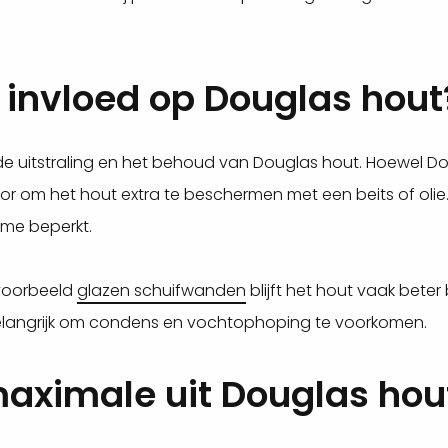
 invloed op Douglas hout
de uitstraling en het behoud van Douglas hout. Hoewel Do
or om het hout extra te beschermen met een beits of olie. 
me beperkt.
jvoorbeeld
glazen schuifwanden
blijft het hout vaak bete
e belangrijk om condens en vochtophoping te voorkomen.
maximale uit Douglas hou