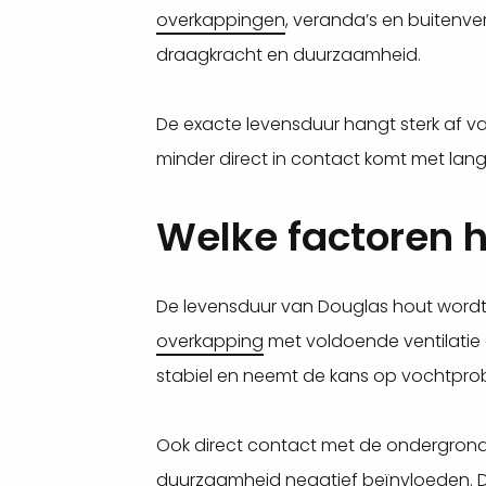
overkappingen
, veranda’s en buitenve
draagkracht en duurzaamheid.
De exacte levensduur hangt sterk af va
minder direct in contact komt met lang
Welke factoren 
De levensduur van Douglas hout wordt
overkapping
met voldoende ventilatie e
stabiel en neemt de kans op vochtpro
Ook direct contact met de ondergrond
duurzaamheid negatief beïnvloeden. D