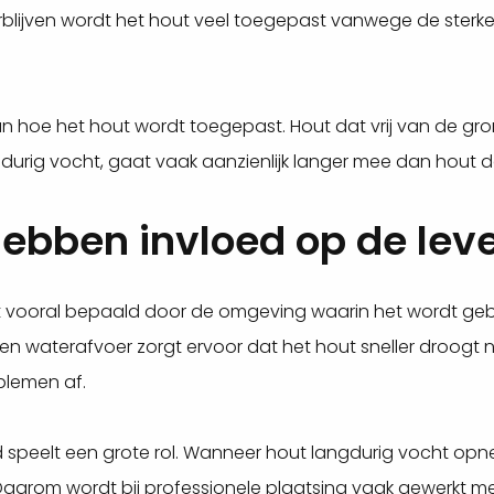
rblijven wordt het hout veel toegepast vanwege de sterke 
n hoe het hout wordt toegepast. Hout dat vrij van de gro
durig vocht, gaat vaak aanzienlijk langer mee dan hout dat
hebben invloed op de lev
 vooral bepaald door de omgeving waarin het wordt gebr
n waterafvoer zorgt ervoor dat het hout sneller droogt na
blemen af.
 speelt een grote rol. Wanneer hout langdurig vocht opn
aarom wordt bij professionele plaatsing vaak gewerkt m