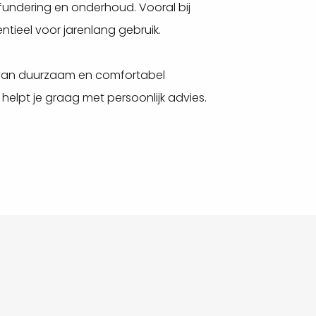
fundering en onderhoud. Vooral bij
ntieel voor jarenlang gebruik.
end van duurzaam en comfortabel
helpt je graag met persoonlijk advies.