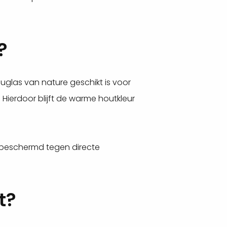
?
uglas van nature geschikt is voor
Hierdoor blijft de warme houtkleur
r beschermd tegen directe
t?