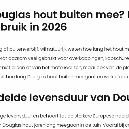
ouglas hout buiten mee?
bruik in 2026
 of buitenverblijf, wil natuurlijk weten hoe lang het hou
ordt daarom veel gebruikt voor overkappingen, kapschure
iet alleen af van het materiaal zelf, maar ook van de plaa
we uit hoe lang Douglas hout buiten meegaat en welke fac
delde levensduur van Do
ge levensduur en behoort tot de sterkere Europese naaldh
Douglas hout jarenlang meegaan in de tuin. Vooral bij c