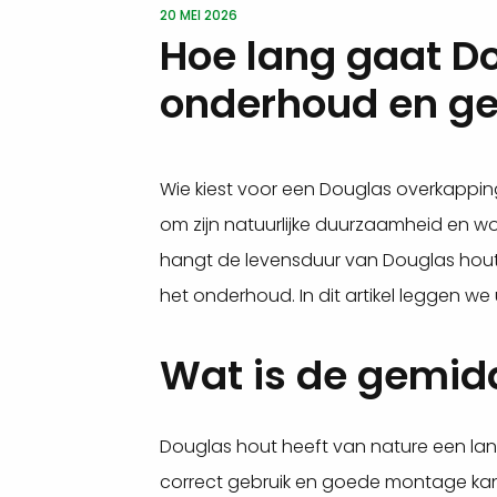
20 MEI 2026
Hoe lang gaat D
onderhoud en ge
Wie kiest voor een Douglas overkapping
om zijn natuurlijke duurzaamheid en w
hangt de levensduur van Douglas hout n
het onderhoud. In dit artikel leggen 
Wat is de gemid
Douglas hout heeft van nature een lan
correct gebruik en goede montage kan 