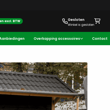
Gesloten
zen excl. BTW
Winkel is gesloten
Aanbiedingen
Overkapping accessoires
Contact