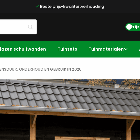
Beste prijs-kwaliteitverhouding
Prij
lazen schuifwanden
Tuinsets
Tuinmaterialen
ENSDUUR, ONDERHOUD EN GEBRUIK IN 2026