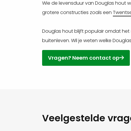
Wie de levensduur van Douglas hout wi
grotere constructies zoals een
Twents
Douglas hout blijft populair omdat het 
buitenleven. Wil je weten welke Douglas
Vragen? Neem contact op
Veelgestelde vra