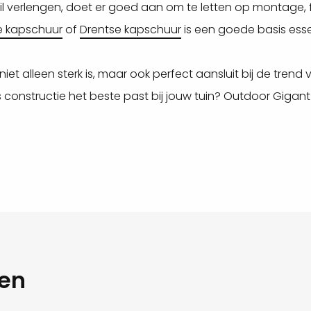
l verlengen, doet er goed aan om te letten op montage, 
e kapschuur
of
Drentse kapschuur
is een goede basis esse
niet alleen sterk is, maar ook perfect aansluit bij de tr
 constructie het beste past bij jouw tuin? Outdoor Gigant 
gen