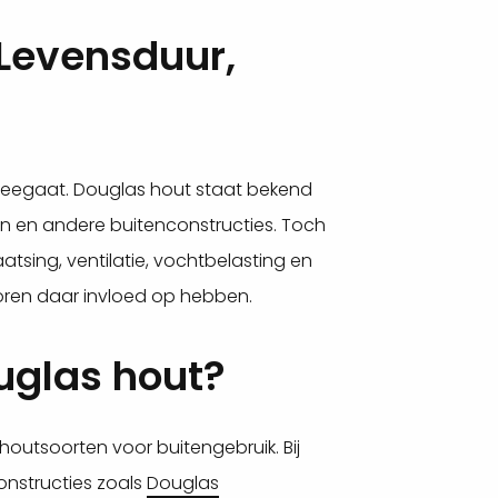
 Levensduur,
t meegaat. Douglas hout staat bekend
n en andere buitenconstructies. Toch
tsing, ventilatie, vochtbelasting en
toren daar invloed op hebben.
uglas hout?
outsoorten voor buitengebruik. Bij
onstructies zoals
Douglas