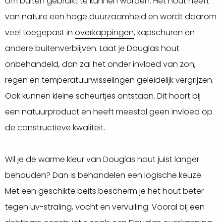
om buiten gebruikt te kunnen worden. Het hout heeft
van nature een hoge duurzaamheid en wordt daarom
veel toegepast in
overkappingen
, kapschuren en
andere buitenverblijven. Laat je Douglas hout
onbehandeld, dan zal het onder invloed van zon,
regen en temperatuurwisselingen geleidelijk vergrijzen.
Ook kunnen kleine scheurtjes ontstaan. Dit hoort bij
een natuurproduct en heeft meestal geen invloed op
de constructieve kwaliteit.
Wil je de warme kleur van Douglas hout juist langer
behouden? Dan is behandelen een logische keuze.
Met een geschikte beits bescherm je het hout beter
tegen uv-straling, vocht en vervuiling. Vooral bij een