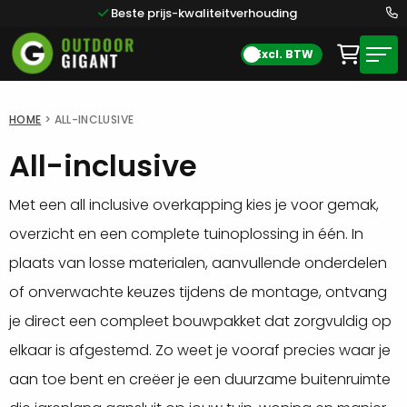
Beste prijs-kwaliteitverhouding
Excl. BTW
HOME
>
ALL-INCLUSIVE
All-inclusive
Met een all inclusive overkapping kies je voor gemak,
overzicht en een complete tuinoplossing in één. In
plaats van losse materialen, aanvullende onderdelen
of onverwachte keuzes tijdens de montage, ontvang
je direct een compleet bouwpakket dat zorgvuldig op
elkaar is afgestemd. Zo weet je vooraf precies waar je
aan toe bent en creëer je een duurzame buitenruimte