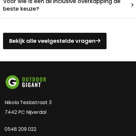
Voor wie is een all inclusive overkapping de
beste keuze?
Bekijk alle veelgestelde vragen
Nikola Teslastraat 3
7442 PC Nijverdal
0548 209 022