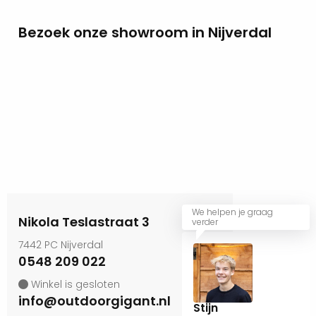
Bezoek onze showroom in Nijverdal
We helpen je graag
Nikola Teslastraat 3
verder
7442 PC Nijverdal
0548 209 022
Winkel is gesloten
info@outdoorgigant.nl
Stijn