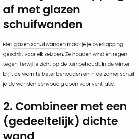
af met glazen
schuifwanden
Met
glazen schuifwanden
maak je je overkapping
geschikt voor elk seizoen. Ze houden wind en regen
tegen, terwijl je zicht op de tuin behoudt. In de winter
blijft de warmte beter behouden en in de zomer schuif
je de wanden eenvoudig open voor ventilatie.
2. Combineer met een
(gedeeltelijk) dichte
wand