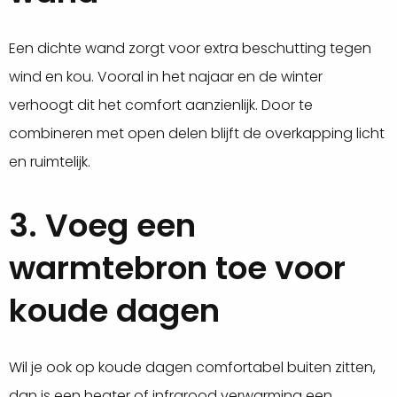
Een dichte wand zorgt voor extra beschutting tegen
wind en kou. Vooral in het najaar en de winter
verhoogt dit het comfort aanzienlijk. Door te
combineren met open delen blijft de overkapping licht
en ruimtelijk.
3. Voeg een
warmtebron toe voor
koude dagen
Wil je ook op koude dagen comfortabel buiten zitten,
dan is een heater of infrarood verwarming een